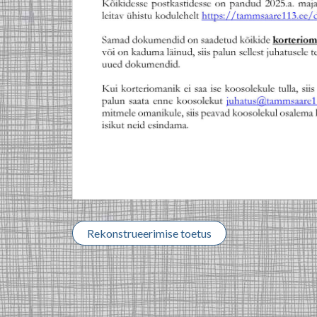
Rekonstrueerimise toetus