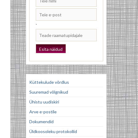
`
Küttekulude võrdlus
Suuremad võlgnikud
Ühistu uudiskiri
Arve e-postile
Dokumendid
Üldkoosoleku protokollid