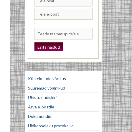
`
Küttekulude võrdlus
Suuremad võlgnikud
Ühistu uudiskiri
Arve e-postile
Dokumendid
Üldkoosoleku protokollid