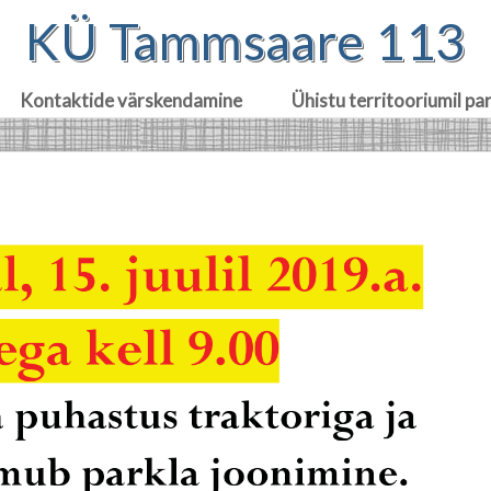
KÜ Tammsaare 113
Kontaktide värskendamine
Ühistu territooriumil pa